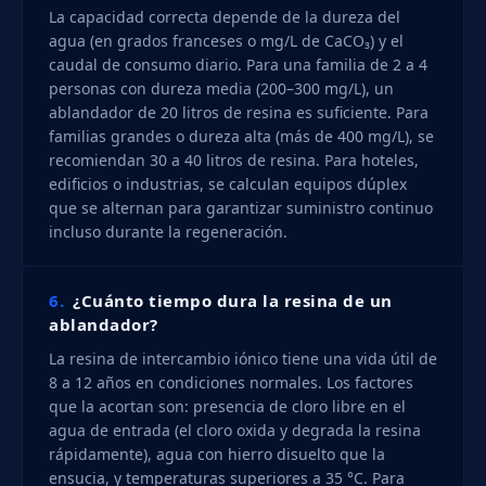
La capacidad correcta depende de la dureza del
agua (en grados franceses o mg/L de CaCO₃) y el
caudal de consumo diario. Para una familia de 2 a 4
personas con dureza media (200–300 mg/L), un
ablandador de 20 litros de resina es suficiente. Para
familias grandes o dureza alta (más de 400 mg/L), se
recomiendan 30 a 40 litros de resina. Para hoteles,
edificios o industrias, se calculan equipos dúplex
que se alternan para garantizar suministro continuo
incluso durante la regeneración.
6.
¿Cuánto tiempo dura la resina de un
ablandador?
La resina de intercambio iónico tiene una vida útil de
8 a 12 años en condiciones normales. Los factores
que la acortan son: presencia de cloro libre en el
agua de entrada (el cloro oxida y degrada la resina
rápidamente), agua con hierro disuelto que la
ensucia, y temperaturas superiores a 35 °C. Para