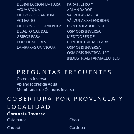
DESINFECCION UV PARA
PARA FILTRO Y
AGUA VIQUA
ABLANDADOR
FILTROS DE CARBON
VÁLVULAS AGUJA
ACTIVADO
VÁLVULAS SELENOIDES
FILTROS DE SEDIMENTOS
CONTROLADORES DE
DE ALTO CAUDAL
OSMOSIS INVERSA
GRIFOS PARA
MEDIDORES DE
PURIFICADORES
CONDUCTIVIDAD PARA
LAMPARAS UV VIQUA
OSMOSIS INVERSA
ÓSMOSIS INVERSA USO
INDUSTRIAL/FARMACEUTICO
PREGUNTAS FRECUENTES
Ósmosis Inversa
Ablandadores de Agua
Membranas de Ósmosis Inversa
COBERTURA POR PROVINCIA Y
LOCALIDAD
Ósmosis Inversa
Catamarca
Chaco
Chubut
Córdoba