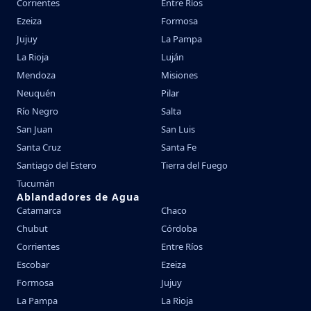
Corrientes
Entre Ríos
Ezeiza
Formosa
Jujuy
La Pampa
La Rioja
Luján
Mendoza
Misiones
Neuquén
Pilar
Río Negro
Salta
San Juan
San Luis
Santa Cruz
Santa Fe
Santiago del Estero
Tierra del Fuego
Tucumán
Ablandadores de Agua
Catamarca
Chaco
Chubut
Córdoba
Corrientes
Entre Ríos
Escobar
Ezeiza
Formosa
Jujuy
La Pampa
La Rioja