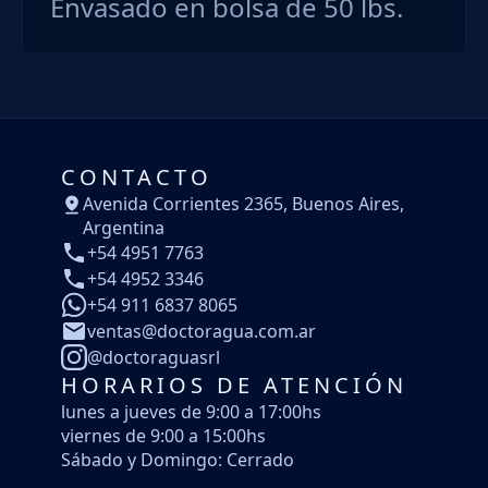
Envasado en bolsa de 50 lbs.
CONTACTO
Avenida Corrientes 2365, Buenos Aires,
Argentina
+54 4951 7763
+54 4952 3346
+54 911 6837 8065
ventas@doctoragua.com.ar
@doctoraguasrl
HORARIOS DE ATENCIÓN
lunes a jueves de 9:00 a 17:00hs
viernes de 9:00 a 15:00hs
Sábado y Domingo: Cerrado