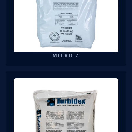
MICRO-Z