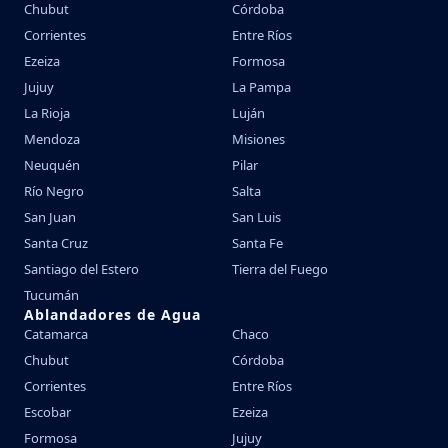
Chubut
Córdoba
Corrientes
Entre Ríos
Ezeiza
Formosa
Jujuy
La Pampa
La Rioja
Luján
Mendoza
Misiones
Neuquén
Pilar
Río Negro
Salta
San Juan
San Luis
Santa Cruz
Santa Fe
Santiago del Estero
Tierra del Fuego
Tucumán
Ablandadores de Agua
Catamarca
Chaco
Chubut
Córdoba
Corrientes
Entre Ríos
Escobar
Ezeiza
Formosa
Jujuy