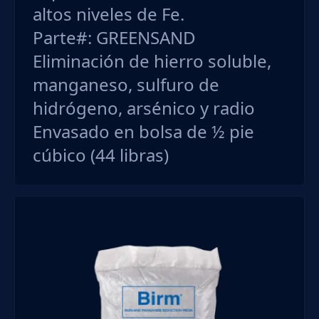
altos niveles de Fe.
Parte#:
GREENSAND
Eliminación de
hierro soluble,
manganeso, sulfuro de
hidrógeno, arsénico y radio
Envasado en bolsa de ½ pie
cúbico (44 libras)