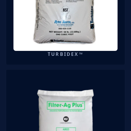
TURBIDEX™