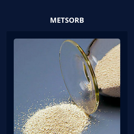
METSORB