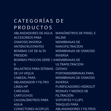
CATEGORÍAS DE
PRODUCTOS
ABLANDADORES DE AGUA
MANÓMETROS DE PANEL E
ACCESORIOS PARA
INLINE
OSMOSIS INVERSA
MEMBRANAS DE
ANTIINCRUSTANTES
NANOFILTRACION
BOMBAS CAT DE ALTA
MEMBRANAS DE OSMOSIS
PRESION
INVERSA
BOMBAS PROCON SERIE 1 A
MEMBRANAS DE
6
ULTRAFILTRACION
BALASTROS PARA SITEMAS
OZONO
DE UV VIQUA
PORTAMEMBRANAS PARA
CABEZAL PARA
MEMBRANAS DE OSMOSIS
ABLANDADOR Y FILTRO
INVERSA
LINEA HP
PURIFICADORES HIDROLIT
CARCASAS
RESINAS Y MEDIOS DE
CARTUCHOS
FILTRACIÓN
CAUDALÍMETROS PARA
SOPORTES Y CLIPS
AGUA
TANQUES PARA
CONECTORES-ACOPLES
ABLANDADORES Y FILTROS