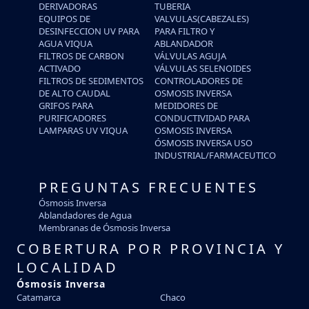
DERIVADORAS
TUBERIA
EQUIPOS DE
VALVULAS(CABEZALES)
DESINFECCION UV PARA
PARA FILTRO Y
AGUA VIQUA
ABLANDADOR
FILTROS DE CARBON
VÁLVULAS AGUJA
ACTIVADO
VÁLVULAS SELENOIDES
FILTROS DE SEDIMENTOS
CONTROLADORES DE
DE ALTO CAUDAL
OSMOSIS INVERSA
GRIFOS PARA
MEDIDORES DE
PURIFICADORES
CONDUCTIVIDAD PARA
LAMPARAS UV VIQUA
OSMOSIS INVERSA
ÓSMOSIS INVERSA USO
INDUSTRIAL/FARMACEUTICO
PREGUNTAS FRECUENTES
Ósmosis Inversa
Ablandadores de Agua
Membranas de Ósmosis Inversa
COBERTURA POR PROVINCIA Y
LOCALIDAD
Ósmosis Inversa
Catamarca
Chaco