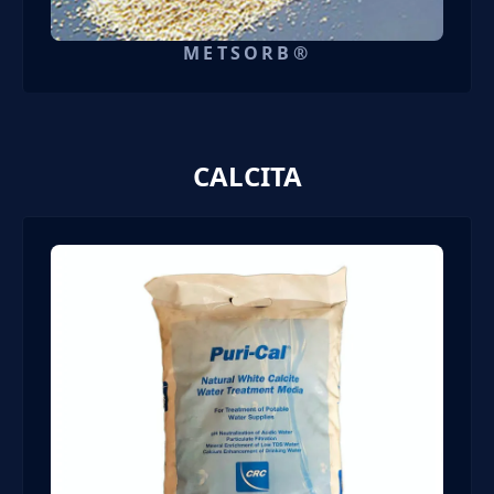
METSORB®
CALCITA