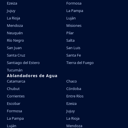
Ezeiza
Formosa
Jujuy
La Pampa
La Rioja
Luján
Mendoza
Misiones
Neuquén
Pilar
Río Negro
Salta
San Juan
San Luis
Santa Cruz
Santa Fe
Santiago del Estero
Tierra del Fuego
Tucumán
Ablandadores de Agua
Catamarca
Chaco
Chubut
Córdoba
Corrientes
Entre Ríos
Escobar
Ezeiza
Formosa
Jujuy
La Pampa
La Rioja
Luján
Mendoza