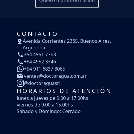
Quiero mas información
CONTACTO
Avenida Corrientes 2365, Buenos Aires,
Argentina
+54 4951 7763
+54 4952 3346
+54 911 6837 8065
ventas@doctoragua.com.ar
@doctoraguasrl
HORARIOS DE ATENCIÓN
lunes a jueves de 9:00 a 17:00hs
viernes de 9:00 a 15:00hs
Sábado y Domingo: Cerrado