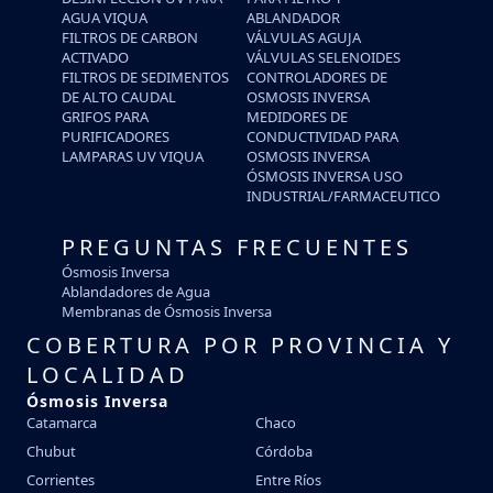
AGUA VIQUA
ABLANDADOR
FILTROS DE CARBON
VÁLVULAS AGUJA
ACTIVADO
VÁLVULAS SELENOIDES
FILTROS DE SEDIMENTOS
CONTROLADORES DE
DE ALTO CAUDAL
OSMOSIS INVERSA
GRIFOS PARA
MEDIDORES DE
PURIFICADORES
CONDUCTIVIDAD PARA
LAMPARAS UV VIQUA
OSMOSIS INVERSA
ÓSMOSIS INVERSA USO
INDUSTRIAL/FARMACEUTICO
PREGUNTAS FRECUENTES
Ósmosis Inversa
Ablandadores de Agua
Membranas de Ósmosis Inversa
COBERTURA POR PROVINCIA Y
LOCALIDAD
Ósmosis Inversa
Catamarca
Chaco
Chubut
Córdoba
Corrientes
Entre Ríos