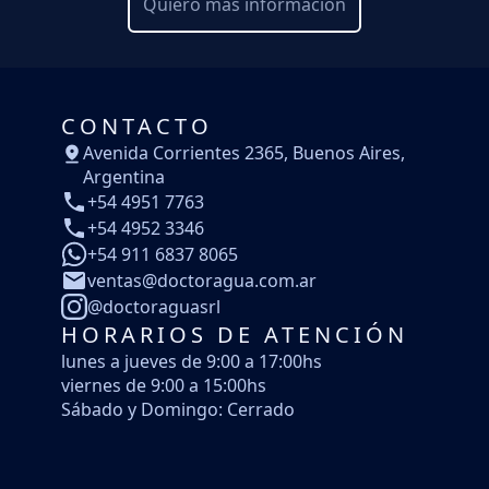
Quiero mas información
CONTACTO
Avenida Corrientes 2365, Buenos Aires,
Argentina
+54 4951 7763
+54 4952 3346
+54 911 6837 8065
ventas@doctoragua.com.ar
@doctoraguasrl
HORARIOS DE ATENCIÓN
lunes a jueves de 9:00 a 17:00hs
viernes de 9:00 a 15:00hs
Sábado y Domingo: Cerrado