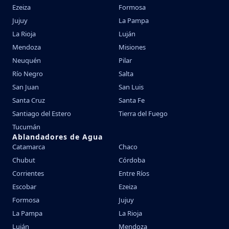
Ezeiza
Formosa
Jujuy
La Pampa
La Rioja
Luján
Mendoza
Misiones
Neuquén
Pilar
Río Negro
Salta
San Juan
San Luis
Santa Cruz
Santa Fe
Santiago del Estero
Tierra del Fuego
Tucumán
Ablandadores de Agua
Catamarca
Chaco
Chubut
Córdoba
Corrientes
Entre Ríos
Escobar
Ezeiza
Formosa
Jujuy
La Pampa
La Rioja
Luján
Mendoza