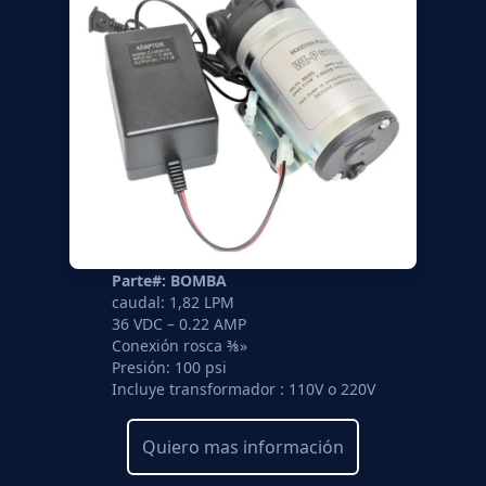
Parte#: BOMBA
caudal: 1,82 LPM
36 VDC – 0.22 AMP
Conexión rosca ⅜»
Presión: 100 psi
Incluye transformador : 110V o 220V
Quiero mas información