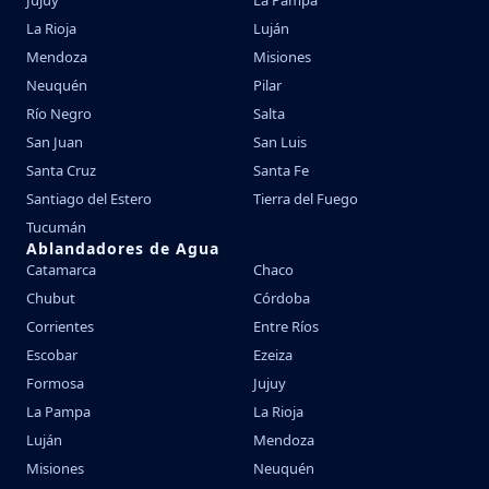
Jujuy
La Pampa
La Rioja
Luján
Mendoza
Misiones
Neuquén
Pilar
Río Negro
Salta
San Juan
San Luis
Santa Cruz
Santa Fe
Santiago del Estero
Tierra del Fuego
Tucumán
Ablandadores de Agua
Catamarca
Chaco
Chubut
Córdoba
Corrientes
Entre Ríos
Escobar
Ezeiza
Formosa
Jujuy
La Pampa
La Rioja
Luján
Mendoza
Misiones
Neuquén