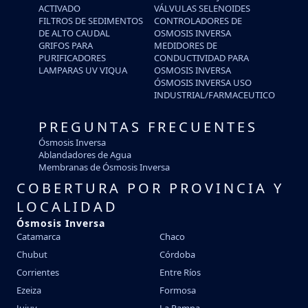
ACTIVADO
VÁLVULAS SELENOIDES
FILTROS DE SEDIMENTOS
CONTROLADORES DE
DE ALTO CAUDAL
OSMOSIS INVERSA
GRIFOS PARA
MEDIDORES DE
PURIFICADORES
CONDUCTIVIDAD PARA
LAMPARAS UV VIQUA
OSMOSIS INVERSA
ÓSMOSIS INVERSA USO
INDUSTRIAL/FARMACEUTICO
PREGUNTAS FRECUENTES
Ósmosis Inversa
Ablandadores de Agua
Membranas de Ósmosis Inversa
COBERTURA POR PROVINCIA Y
LOCALIDAD
Ósmosis Inversa
Catamarca
Chaco
Chubut
Córdoba
Corrientes
Entre Ríos
Ezeiza
Formosa