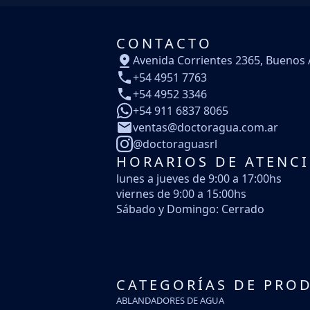
CONTACTO
Avenida Corrientes 2365, Buenos 
+54 4951 7763
+54 4952 3346
+54 911 6837 8065
ventas@doctoragua.com.ar
@doctoraguasrl
HORARIOS DE ATENC
lunes a jueves de 9:00 a 17:00hs
viernes de 9:00 a 15:00hs
Sábado y Domingo: Cerrado
CATEGORÍAS DE PRO
ABLANDADORES DE AGUA