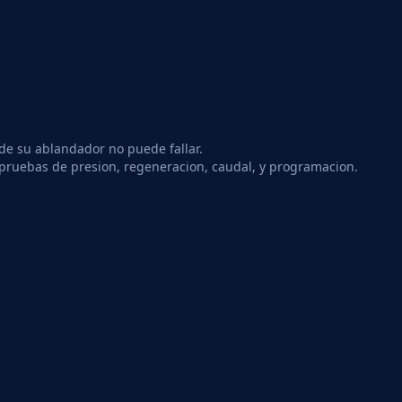
nde su ablandador no puede fallar.
n pruebas de presion, regeneracion, caudal, y programacion.