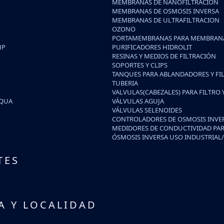
MEMBRANAS DE NANOFILTRACION
MEMBRANAS DE OSMOSIS INVERSA
MEMBRANAS DE ULTRAFILTRACION
OZONO
PORTAMEMBRANAS PARA MEMBRANA
HP
PURIFICADORES HIDROLIT
RESINAS Y MEDIOS DE FILTRACIÓN
SOPORTES Y CLIPS
TANQUES PARA ABLANDADORES Y FI
TUBERIA
VALVULAS(CABEZALES) PARA FILTRO
IQUA
VÁLVULAS AGUJA
VÁLVULAS SELENOIDES
CONTROLADORES DE OSMOSIS INVE
MEDIDORES DE CONDUCTIVIDAD PAR
ÓSMOSIS INVERSA USO INDUSTRIAL
TES
A Y LOCALIDAD