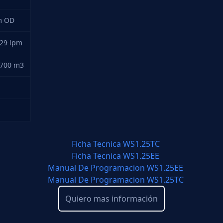
m OD
129 lpm
5700 m3
Ficha Tecnica WS1.25TC
Ficha Tecnica WS1.25EE
Manual De Programacion WS1.25EE
Manual De Programacion WS1.25TC
Quiero mas información