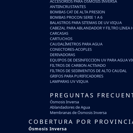
ACCESORIOS PARA OSMOSIS INVERSA
ANTIINCRUSTANTES
BOMBAS CAT DE ALTA PRESION
BOMBAS PROCON SERIE 1 A 6
BALASTROS PARA SITEMAS DE UV VIQUA
CABEZAL PARA ABLANDADOR Y FILTRO LINEA 
CARCASAS
CARTUCHOS
CAUDALÍMETROS PARA AGUA
CONECTORES-ACOPLES
DERIVADORAS
EQUIPOS DE DESINFECCION UV PARA AGUA V
FILTROS DE CARBON ACTIVADO
FILTROS DE SEDIMENTOS DE ALTO CAUDAL
GRIFOS PARA PURIFICADORES
LAMPARAS UV VIQUA
PREGUNTAS FRECUEN
Ósmosis Inversa
Ablandadores de Agua
Membranas de Ósmosis Inversa
COBERTURA POR PROVINCI
Ósmosis Inversa