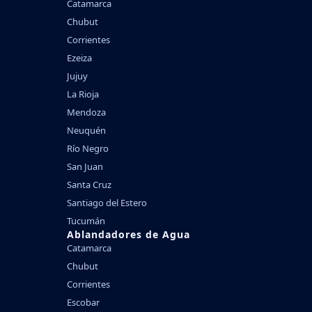
Catamarca
Chubut
Corrientes
Ezeiza
Jujuy
La Rioja
Mendoza
Neuquén
Río Negro
San Juan
Santa Cruz
Santiago del Estero
Tucumán
Ablandadores de Agua
Catamarca
Chubut
Corrientes
Escobar