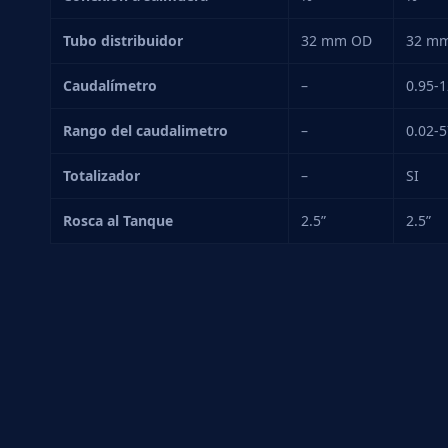
Tubo distribuidor
32 mm OD
32 m
Caudalímetro
–
0.95-
Rango del caudalimetro
–
0.02-
Totalizador
–
SI
Rosca al Tanque
2.5”
2.5”