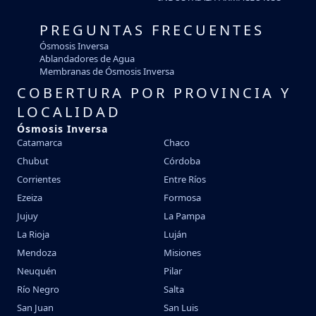
PREGUNTAS FRECUENTES
Ósmosis Inversa
Ablandadores de Agua
Membranas de Ósmosis Inversa
COBERTURA POR PROVINCIA Y
LOCALIDAD
Ósmosis Inversa
Catamarca
Chaco
Chubut
Córdoba
Corrientes
Entre Ríos
Ezeiza
Formosa
Jujuy
La Pampa
La Rioja
Luján
Mendoza
Misiones
Neuquén
Pilar
Río Negro
Salta
San Juan
San Luis