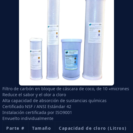
Filtro de carbón en bloque de cáscara de coco, de 10 «micrones
Reduce el sabor y el olor a cloro
Alta capacidad de absorción de sustancias químicas
Certificado NSF / ANSI Estándar 42
Instalación certificada por ISO9001
Envuelto individualmente
Parte #
Tamaño
Capacidad de cloro (Litros)