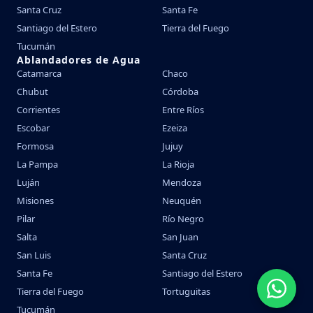
Santa Cruz
Santa Fe
Santiago del Estero
Tierra del Fuego
Tucumán
Ablandadores de Agua
Catamarca
Chaco
Chubut
Córdoba
Corrientes
Entre Ríos
Escobar
Ezeiza
Formosa
Jujuy
La Pampa
La Rioja
Luján
Mendoza
Misiones
Neuquén
Pilar
Río Negro
Salta
San Juan
San Luis
Santa Cruz
Santa Fe
Santiago del Estero
Tierra del Fuego
Tortuguitas
Tucumán