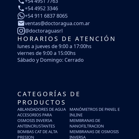
+54 4951 7763
+54 4952 3346
+54 911 6837 8065
ventas@doctoragua.com.ar
@doctoraguasrl
HORARIOS DE ATENCIÓN
lunes a jueves de 9:00 a 17:00hs
viernes de 9:00 a 15:00hs
Sábado y Domingo: Cerrado
CATEGORÍAS DE
PRODUCTOS
ABLANDADORES DE AGUA
MANÓMETROS DE PANEL E
ACCESORIOS PARA
INLINE
OSMOSIS INVERSA
MEMBRANAS DE
ANTIINCRUSTANTES
NANOFILTRACION
BOMBAS CAT DE ALTA
MEMBRANAS DE OSMOSIS
PRESION
INVERSA