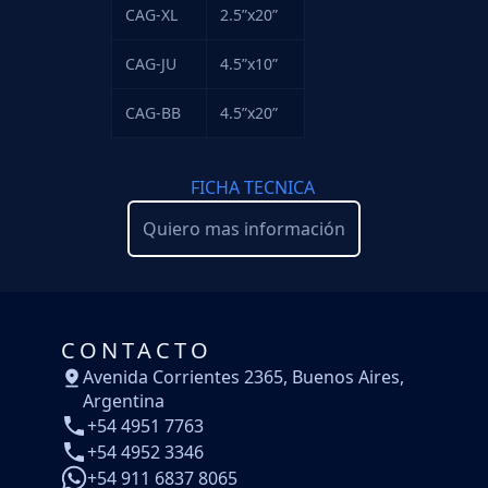
CAG-XL
2.5”x20”
CAG-JU
4.5”x10”
CAG-BB
4.5”x20”
FICHA TECNICA
Quiero mas información
CONTACTO
Avenida Corrientes 2365, Buenos Aires,
Argentina
+54 4951 7763
+54 4952 3346
+54 911 6837 8065