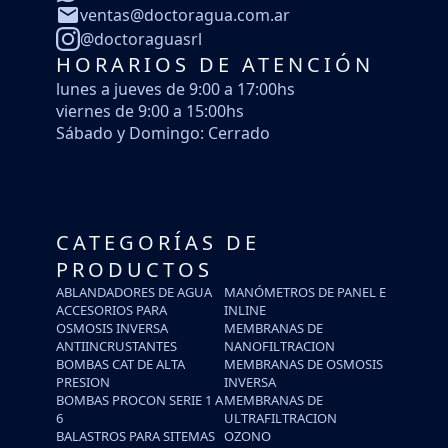
ventas@doctoragua.com.ar
@doctoraguasrl
HORARIOS DE ATENCIÓN
lunes a jueves de 9:00 a 17:00hs
viernes de 9:00 a 15:00hs
Sábado y Domingo: Cerrado
CATEGORÍAS DE
PRODUCTOS
ABLANDADORES DE AGUA
MANÓMETROS DE PANEL E
ACCESORIOS PARA
INLINE
OSMOSIS INVERSA
MEMBRANAS DE
ANTIINCRUSTANTES
NANOFILTRACION
BOMBAS CAT DE ALTA
MEMBRANAS DE OSMOSIS
PRESION
INVERSA
BOMBAS PROCON SERIE 1 A
MEMBRANAS DE
6
ULTRAFILTRACION
BALASTROS PARA SITEMAS
OZONO