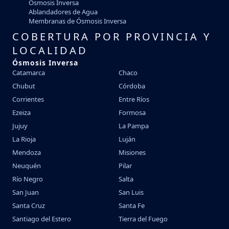
Ósmosis Inversa
Ablandadores de Agua
Membranas de Ósmosis Inversa
COBERTURA POR PROVINCIA Y
LOCALIDAD
Ósmosis Inversa
Catamarca
Chaco
Chubut
Córdoba
Corrientes
Entre Ríos
Ezeiza
Formosa
Jujuy
La Pampa
La Rioja
Luján
Mendoza
Misiones
Neuquén
Pilar
Río Negro
Salta
San Juan
San Luis
Santa Cruz
Santa Fe
Santiago del Estero
Tierra del Fuego