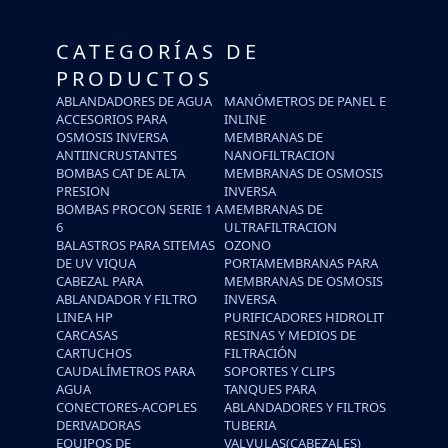
CATEGORÍAS DE
PRODUCTOS
ABLANDADORES DE AGUA
MANÓMETROS DE PANEL E
ACCESORIOS PARA
INLINE
OSMOSIS INVERSA
MEMBRANAS DE
ANTIINCRUSTANTES
NANOFILTRACION
BOMBAS CAT DE ALTA
MEMBRANAS DE OSMOSIS
PRESION
INVERSA
BOMBAS PROCON SERIE 1 A
MEMBRANAS DE
6
ULTRAFILTRACION
BALASTROS PARA SITEMAS
OZONO
DE UV VIQUA
PORTAMEMBRANAS PARA
CABEZAL PARA
MEMBRANAS DE OSMOSIS
ABLANDADOR Y FILTRO
INVERSA
LINEA HP
PURIFICADORES HIDROLIT
CARCASAS
RESINAS Y MEDIOS DE
CARTUCHOS
FILTRACIÓN
CAUDALÍMETROS PARA
SOPORTES Y CLIPS
AGUA
TANQUES PARA
CONECTORES-ACOPLES
ABLANDADORES Y FILTROS
DERIVADORAS
TUBERIA
EQUIPOS DE
VALVULAS(CABEZALES)