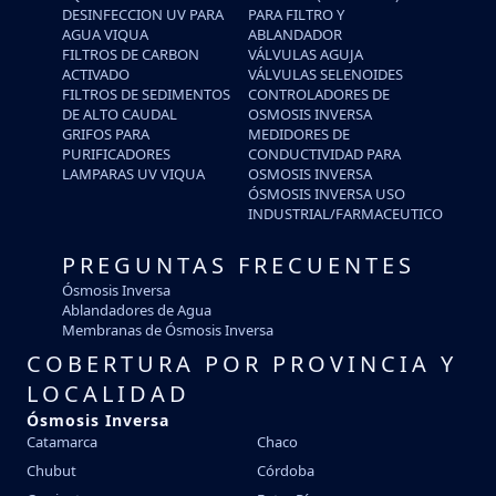
DESINFECCION UV PARA
PARA FILTRO Y
AGUA VIQUA
ABLANDADOR
FILTROS DE CARBON
VÁLVULAS AGUJA
ACTIVADO
VÁLVULAS SELENOIDES
FILTROS DE SEDIMENTOS
CONTROLADORES DE
DE ALTO CAUDAL
OSMOSIS INVERSA
GRIFOS PARA
MEDIDORES DE
PURIFICADORES
CONDUCTIVIDAD PARA
LAMPARAS UV VIQUA
OSMOSIS INVERSA
ÓSMOSIS INVERSA USO
INDUSTRIAL/FARMACEUTICO
PREGUNTAS FRECUENTES
Ósmosis Inversa
Ablandadores de Agua
Membranas de Ósmosis Inversa
COBERTURA POR PROVINCIA Y
LOCALIDAD
Ósmosis Inversa
Catamarca
Chaco
Chubut
Córdoba