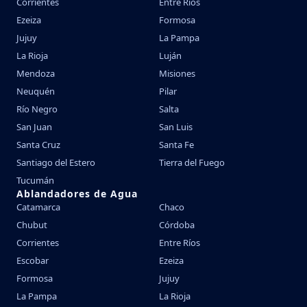
Corrientes
Entre Ríos
Ezeiza
Formosa
Jujuy
La Pampa
La Rioja
Luján
Mendoza
Misiones
Neuquén
Pilar
Río Negro
Salta
San Juan
San Luis
Santa Cruz
Santa Fe
Santiago del Estero
Tierra del Fuego
Tucumán
Ablandadores de Agua
Catamarca
Chaco
Chubut
Córdoba
Corrientes
Entre Ríos
Escobar
Ezeiza
Formosa
Jujuy
La Pampa
La Rioja