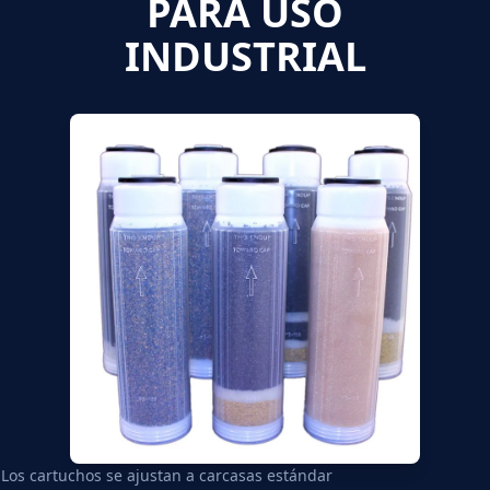
PARA USO
INDUSTRIAL
Los cartuchos se ajustan a carcasas estándar