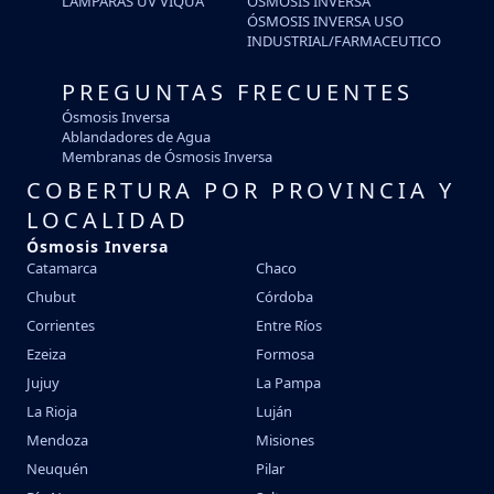
LAMPARAS UV VIQUA
OSMOSIS INVERSA
ÓSMOSIS INVERSA USO
INDUSTRIAL/FARMACEUTICO
PREGUNTAS FRECUENTES
Ósmosis Inversa
Ablandadores de Agua
Membranas de Ósmosis Inversa
COBERTURA POR PROVINCIA Y
LOCALIDAD
Ósmosis Inversa
Catamarca
Chaco
Chubut
Córdoba
Corrientes
Entre Ríos
Ezeiza
Formosa
Jujuy
La Pampa
La Rioja
Luján
Mendoza
Misiones
Neuquén
Pilar