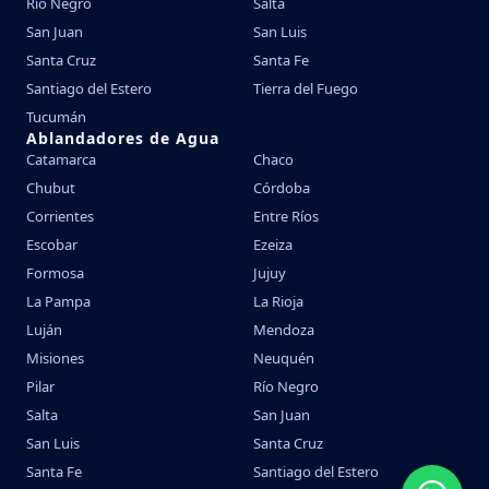
Río Negro
Salta
San Juan
San Luis
Santa Cruz
Santa Fe
Santiago del Estero
Tierra del Fuego
Tucumán
Ablandadores de Agua
Catamarca
Chaco
Chubut
Córdoba
Corrientes
Entre Ríos
Escobar
Ezeiza
Formosa
Jujuy
La Pampa
La Rioja
Luján
Mendoza
Misiones
Neuquén
Pilar
Río Negro
Salta
San Juan
San Luis
Santa Cruz
Santa Fe
Santiago del Estero