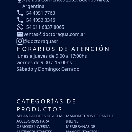
Argentina
+54 4951 7763
+54 4952 3346
+54 911 6837 8065
ventas@doctoragua.com.ar
@doctoraguasrl
HORARIOS DE ATENCIÓN
lunes a jueves de 9:00 a 17:00hs
viernes de 9:00 a 15:00hs
Sábado y Domingo: Cerrado
CATEGORÍAS DE
PRODUCTOS
ABLANDADORES DE AGUA
MANÓMETROS DE PANEL E
ACCESORIOS PARA
INLINE
OSMOSIS INVERSA
MEMBRANAS DE
ANTIINCRUSTANTES
NANOFILTRACION