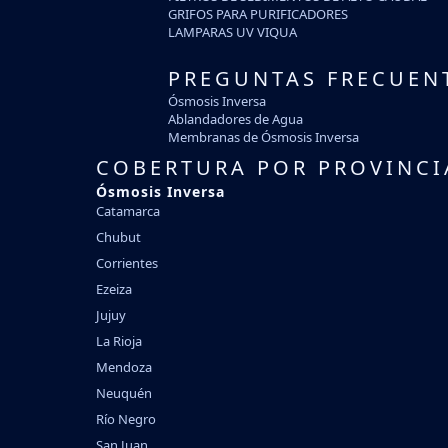
GRIFOS PARA PURIFICADORES
LAMPARAS UV VIQUA
PREGUNTAS FRECUEN
Ósmosis Inversa
Ablandadores de Agua
Membranas de Ósmosis Inversa
COBERTURA POR PROVINCI
Ósmosis Inversa
Catamarca
Chubut
Corrientes
Ezeiza
Jujuy
La Rioja
Mendoza
Neuquén
Río Negro
San Juan