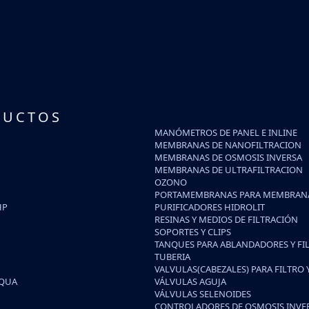
DUCTOS
MANÓMETROS DE PANEL E INLINE
MEMBRANAS DE NANOFILTRACION
MEMBRANAS DE OSMOSIS INVERSA
MEMBRANAS DE ULTRAFILTRACION
OZONO
PORTAMEMBRANAS PARA MEMBRANA
HP
PURIFICADORES HIDROLIT
RESINAS Y MEDIOS DE FILTRACIÓN
SOPORTES Y CLIPS
TANQUES PARA ABLANDADORES Y FI
TUBERIA
VALVULAS(CABEZALES) PARA FILTRO
IQUA
VÁLVULAS AGUJA
VÁLVULAS SELENOIDES
CONTROLADORES DE OSMOSIS INVE