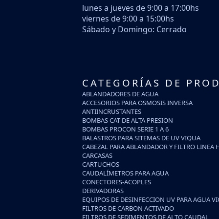
lunes a jueves de 9:00 a 17:00hs
viernes de 9:00 a 15:00hs
Sábado y Domingo: Cerrado
CATEGORÍAS DE PRO
ABLANDADORES DE AGUA
ACCESORIOS PARA OSMOSIS INVERSA
ANTIINCRUSTANTES
BOMBAS CAT DE ALTA PRESION
BOMBAS PROCON SERIE 1 A 6
BALASTROS PARA SITEMAS DE UV VIQUA
CABEZAL PARA ABLANDADOR Y FILTRO LINEA 
CARCASAS
CARTUCHOS
CAUDALÍMETROS PARA AGUA
CONECTORES-ACOPLES
DERIVADORAS
EQUIPOS DE DESINFECCION UV PARA AGUA V
FILTROS DE CARBON ACTIVADO
FILTROS DE SEDIMENTOS DE ALTO CAUDAL