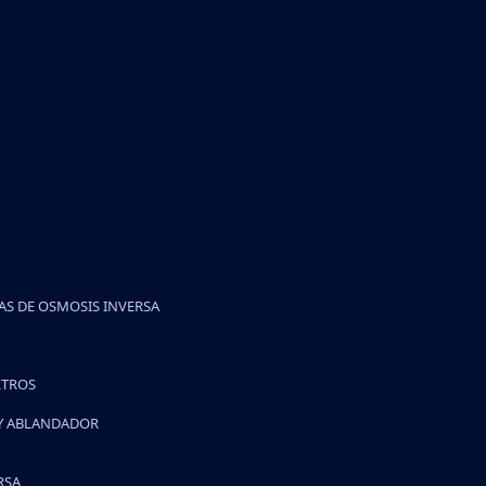
S DE OSMOSIS INVERSA
LTROS
 Y ABLANDADOR
RSA