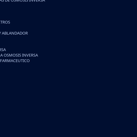
S DE OSMOSIS INVERSA
LTROS
 Y ABLANDADOR
RSA
A OSMOSIS INVERSA
/FARMACEUTICO