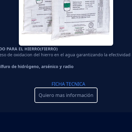
O PARA EL HIERRO(FIERRO)
eso de oxidacion del hierro en el agua garantizando la efectividad
lfuro de hidrógeno, arsénico y radio
FICHA TECNICA
Quiero mas información