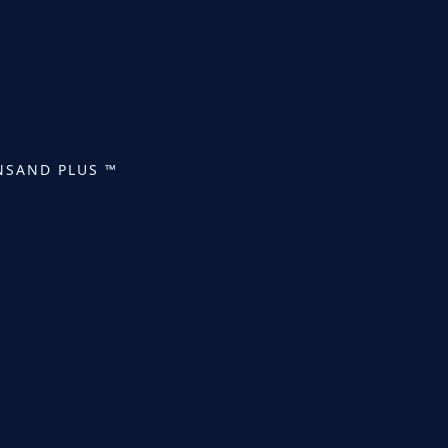
NSAND PLUS ™