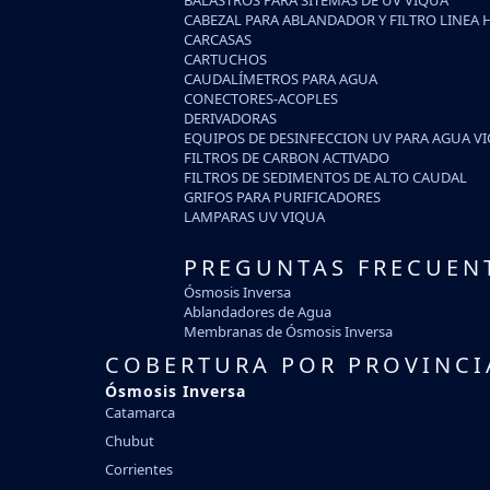
BALASTROS PARA SITEMAS DE UV VIQUA
CABEZAL PARA ABLANDADOR Y FILTRO LINEA 
CARCASAS
CARTUCHOS
CAUDALÍMETROS PARA AGUA
CONECTORES-ACOPLES
DERIVADORAS
EQUIPOS DE DESINFECCION UV PARA AGUA V
FILTROS DE CARBON ACTIVADO
FILTROS DE SEDIMENTOS DE ALTO CAUDAL
GRIFOS PARA PURIFICADORES
LAMPARAS UV VIQUA
PREGUNTAS FRECUEN
Ósmosis Inversa
Ablandadores de Agua
Membranas de Ósmosis Inversa
COBERTURA POR PROVINCI
Ósmosis Inversa
Catamarca
Chubut
Corrientes