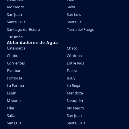
Río Negro
Salta
San Juan
San Luis
Santa Cruz
Santa Fe
Santiago del Estero
Tierra del Fuego
Tucumán
Ablandadores de Agua
Catamarca
Chaco
Chubut
Córdoba
Corrientes
Entre Ríos
Escobar
Ezeiza
Formosa
Jujuy
La Pampa
La Rioja
Luján
Mendoza
Misiones
Neuquén
Pilar
Río Negro
Salta
San Juan
San Luis
Santa Cruz