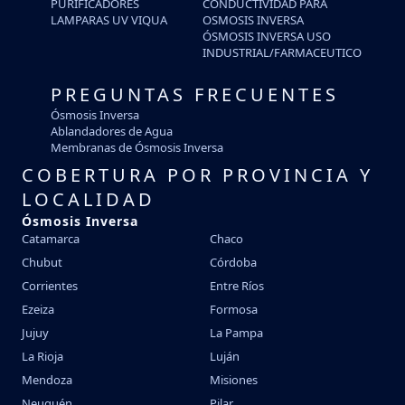
PURIFICADORES
CONDUCTIVIDAD PARA
LAMPARAS UV VIQUA
OSMOSIS INVERSA
ÓSMOSIS INVERSA USO
INDUSTRIAL/FARMACEUTICO
PREGUNTAS FRECUENTES
Ósmosis Inversa
Ablandadores de Agua
Membranas de Ósmosis Inversa
COBERTURA POR PROVINCIA Y
LOCALIDAD
Ósmosis Inversa
Catamarca
Chaco
Chubut
Córdoba
Corrientes
Entre Ríos
Ezeiza
Formosa
Jujuy
La Pampa
La Rioja
Luján
Mendoza
Misiones
Neuquén
Pilar