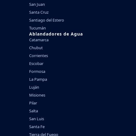
San Juan
Santa Cruz
Santiago del Estero
Tucumán
Ablandadores de Agua
Catamarca
Chubut
Corrientes
Escobar
Formosa
La Pampa
Luján
Misiones
Pilar
Salta
San Luis
Santa Fe
Tierra del Fuego