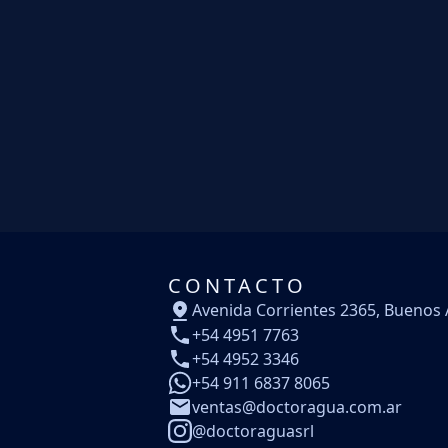
CONTACTO
Avenida Corrientes 2365, Buenos 
+54 4951 7763
+54 4952 3346
+54 911 6837 8065
ventas@doctoragua.com.ar
@doctoraguasrl