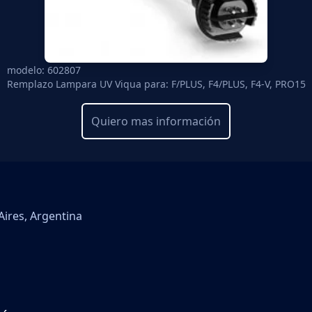
modelo: 602807
Remplazo Lampara UV Viqua para: F/PLUS, F4/PLUS, F4-V, PRO15
Quiero mas información
Aires, Argentina