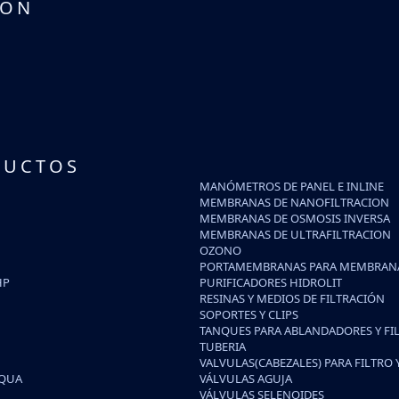
IÓN
DUCTOS
MANÓMETROS DE PANEL E INLINE
MEMBRANAS DE NANOFILTRACION
MEMBRANAS DE OSMOSIS INVERSA
MEMBRANAS DE ULTRAFILTRACION
OZONO
PORTAMEMBRANAS PARA MEMBRANA
HP
PURIFICADORES HIDROLIT
RESINAS Y MEDIOS DE FILTRACIÓN
SOPORTES Y CLIPS
TANQUES PARA ABLANDADORES Y FI
TUBERIA
VALVULAS(CABEZALES) PARA FILTRO
IQUA
VÁLVULAS AGUJA
VÁLVULAS SELENOIDES