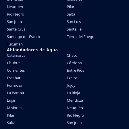
Neuquén
Pilar
Río Negro
Salta
San Juan
San Luis
Santa Cruz
Santa Fe
Santiago del Estero
Tierra del Fuego
Tucumán
Ablandadores de Agua
Catamarca
Chaco
Chubut
Córdoba
Corrientes
Entre Ríos
Escobar
Ezeiza
Formosa
Jujuy
La Pampa
La Rioja
Luján
Mendoza
Misiones
Neuquén
Pilar
Río Negro
Salta
San Juan