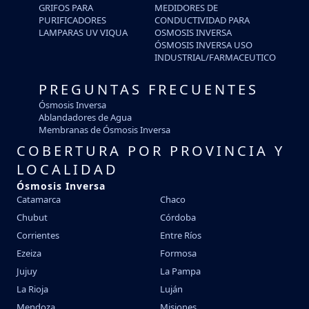
GRIFOS PARA
MEDIDORES DE
PURIFICADORES
CONDUCTIVIDAD PARA
LAMPARAS UV VIQUA
OSMOSIS INVERSA
ÓSMOSIS INVERSA USO
INDUSTRIAL/FARMACEUTICO
PREGUNTAS FRECUENTES
Ósmosis Inversa
Ablandadores de Agua
Membranas de Ósmosis Inversa
COBERTURA POR PROVINCIA Y
LOCALIDAD
Ósmosis Inversa
Catamarca
Chaco
Chubut
Córdoba
Corrientes
Entre Ríos
Ezeiza
Formosa
Jujuy
La Pampa
La Rioja
Luján
Mendoza
Misiones