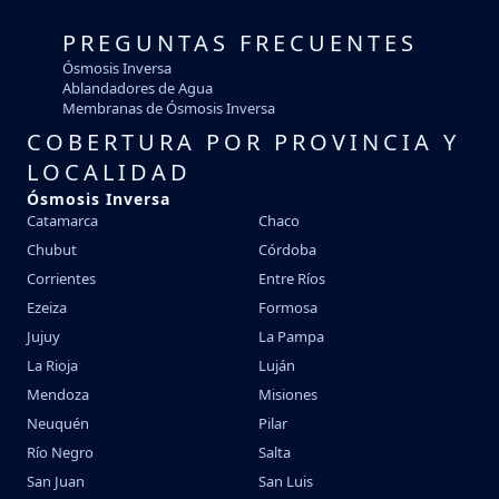
PREGUNTAS FRECUENTES
Ósmosis Inversa
Ablandadores de Agua
Membranas de Ósmosis Inversa
COBERTURA POR PROVINCIA Y
LOCALIDAD
Ósmosis Inversa
Catamarca
Chaco
Chubut
Córdoba
Corrientes
Entre Ríos
Ezeiza
Formosa
Jujuy
La Pampa
La Rioja
Luján
Mendoza
Misiones
Neuquén
Pilar
Río Negro
Salta
San Juan
San Luis