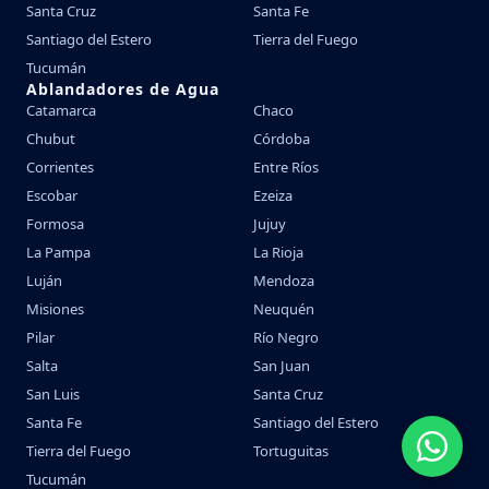
Santa Cruz
Santa Fe
Santiago del Estero
Tierra del Fuego
Tucumán
Ablandadores de Agua
Catamarca
Chaco
Chubut
Córdoba
Corrientes
Entre Ríos
Escobar
Ezeiza
Formosa
Jujuy
La Pampa
La Rioja
Luján
Mendoza
Misiones
Neuquén
Pilar
Río Negro
Salta
San Juan
San Luis
Santa Cruz
Santa Fe
Santiago del Estero
Tierra del Fuego
Tortuguitas
Tucumán