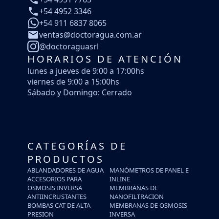
+54 4952 3346
+54 911 6837 8065
ventas@doctoragua.com.ar
@doctoraguasrl
HORARIOS DE ATENCIÓN
lunes a jueves de 9:00 a 17:00hs
viernes de 9:00 a 15:00hs
Sábado y Domingo: Cerrado
CATEGORÍAS DE
PRODUCTOS
ABLANDADORES DE AGUA
MANÓMETROS DE PANEL E
ACCESORIOS PARA
INLINE
OSMOSIS INVERSA
MEMBRANAS DE
ANTIINCRUSTANTES
NANOFILTRACION
BOMBAS CAT DE ALTA
MEMBRANAS DE OSMOSIS
PRESION
INVERSA