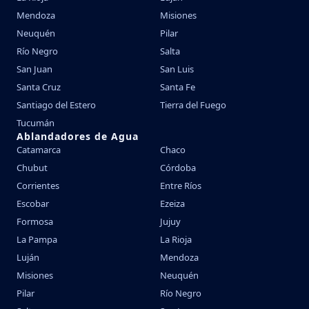
Mendoza
Misiones
Neuquén
Pilar
Río Negro
Salta
San Juan
San Luis
Santa Cruz
Santa Fe
Santiago del Estero
Tierra del Fuego
Tucumán
Ablandadores de Agua
Catamarca
Chaco
Chubut
Córdoba
Corrientes
Entre Ríos
Escobar
Ezeiza
Formosa
Jujuy
La Pampa
La Rioja
Luján
Mendoza
Misiones
Neuquén
Pilar
Río Negro