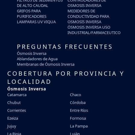
DE ALTO CAUDAL
OSMOSIS INVERSA
GRIFOS PARA
MEDIDORES DE
PURIFICADORES
CONDUCTIVIDAD PARA
LAMPARAS UV VIQUA
OSMOSIS INVERSA
ÓSMOSIS INVERSA USO
INDUSTRIAL/FARMACEUTICO
PREGUNTAS FRECUENTES
Ósmosis Inversa
Ablandadores de Agua
Membranas de Ósmosis Inversa
COBERTURA POR PROVINCIA Y
LOCALIDAD
Ósmosis Inversa
Catamarca
Chaco
Chubut
Córdoba
Corrientes
Entre Ríos
Ezeiza
Formosa
Jujuy
La Pampa
La Rioja
Luján