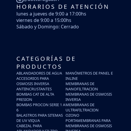
HORARIOS DE ATENCIÓN
lunes a jueves de 9:00 a 17:00hs
viernes de 9:00 a 15:00hs
Sábado y Domingo: Cerrado
CATEGORÍAS DE
PRODUCTOS
ABLANDADORES DE AGUA
MANÓMETROS DE PANEL E
ACCESORIOS PARA
INLINE
OSMOSIS INVERSA
MEMBRANAS DE
ANTIINCRUSTANTES
NANOFILTRACION
BOMBAS CAT DE ALTA
MEMBRANAS DE OSMOSIS
PRESION
INVERSA
BOMBAS PROCON SERIE 1 A
MEMBRANAS DE
6
ULTRAFILTRACION
BALASTROS PARA SITEMAS
OZONO
DE UV VIQUA
PORTAMEMBRANAS PARA
CABEZAL PARA
MEMBRANAS DE OSMOSIS