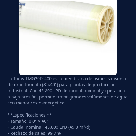
La Toray TMG20D-400 es la membrana de ósmosis inversa
de gran formato (8"×40") para plantas de producción
industrial. Con 45.800 LPD de caudal nominal y operación
a baja presión, permite tratar grandes volúmenes de agua
con menor costo energético.
**Especificaciones:**
- Tamaño: 8,0" × 40"
- Caudal nominal: 45.800 LPD (45,8 m³/d)
- Rechazo de sales: 99,7 %