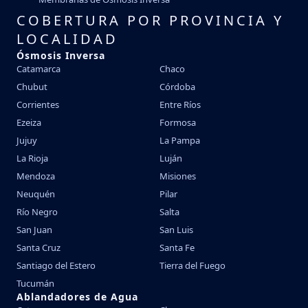
COBERTURA POR PROVINCIA Y
LOCALIDAD
Ósmosis Inversa
Catamarca
Chaco
Chubut
Córdoba
Corrientes
Entre Ríos
Ezeiza
Formosa
Jujuy
La Pampa
La Rioja
Luján
Mendoza
Misiones
Neuquén
Pilar
Río Negro
Salta
San Juan
San Luis
Santa Cruz
Santa Fe
Santiago del Estero
Tierra del Fuego
Tucumán
Ablandadores de Agua