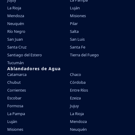
Jujuy
La Pampa
La Rioja
Luján
Mendoza
Misiones
Neuquén
Pilar
Río Negro
Salta
San Juan
San Luis
Santa Cruz
Santa Fe
Santiago del Estero
Tierra del Fuego
Tucumán
Ablandadores de Agua
Catamarca
Chaco
Chubut
Córdoba
Corrientes
Entre Ríos
Escobar
Ezeiza
Formosa
Jujuy
La Pampa
La Rioja
Luján
Mendoza
Misiones
Neuquén