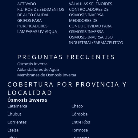
ACTIVADO
VÁLVULAS SELENOIDES
FILTROS DE SEDIMENTOS
CONTROLADORES DE
DE ALTO CAUDAL
OSMOSIS INVERSA
GRIFOS PARA
MEDIDORES DE
PURIFICADORES
CONDUCTIVIDAD PARA
LAMPARAS UV VIQUA
OSMOSIS INVERSA
ÓSMOSIS INVERSA USO
INDUSTRIAL/FARMACEUTICO
PREGUNTAS FRECUENTES
Ósmosis Inversa
Ablandadores de Agua
Membranas de Ósmosis Inversa
COBERTURA POR PROVINCIA Y
LOCALIDAD
Ósmosis Inversa
Catamarca
Chaco
Chubut
Córdoba
Corrientes
Entre Ríos
Ezeiza
Formosa