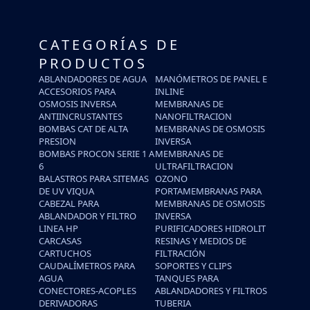
CATEGORÍAS DE
PRODUCTOS
ABLANDADORES DE AGUA
MANÓMETROS DE PANEL E
ACCESORIOS PARA
INLINE
OSMOSIS INVERSA
MEMBRANAS DE
ANTIINCRUSTANTES
NANOFILTRACION
BOMBAS CAT DE ALTA
MEMBRANAS DE OSMOSIS
PRESION
INVERSA
BOMBAS PROCON SERIE 1 A
MEMBRANAS DE
6
ULTRAFILTRACION
BALASTROS PARA SITEMAS
OZONO
DE UV VIQUA
PORTAMEMBRANAS PARA
CABEZAL PARA
MEMBRANAS DE OSMOSIS
ABLANDADOR Y FILTRO
INVERSA
LINEA HP
PURIFICADORES HIDROLIT
CARCASAS
RESINAS Y MEDIOS DE
CARTUCHOS
FILTRACIÓN
CAUDALÍMETROS PARA
SOPORTES Y CLIPS
AGUA
TANQUES PARA
CONECTORES-ACOPLES
ABLANDADORES Y FILTROS
DERIVADORAS
TUBERIA