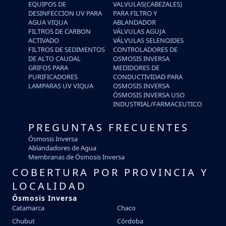
EQUIPOS DE
VALVULAS(CABEZALES)
DESINFECCION UV PARA
PARA FILTRO Y
AGUA VIQUA
ABLANDADOR
FILTROS DE CARBON
VÁLVULAS AGUJA
ACTIVADO
VÁLVULAS SELENOIDES
FILTROS DE SEDIMENTOS
CONTROLADORES DE
DE ALTO CAUDAL
OSMOSIS INVERSA
GRIFOS PARA
MEDIDORES DE
PURIFICADORES
CONDUCTIVIDAD PARA
LAMPARAS UV VIQUA
OSMOSIS INVERSA
ÓSMOSIS INVERSA USO
INDUSTRIAL/FARMACEUTICO
PREGUNTAS FRECUENTES
Ósmosis Inversa
Ablandadores de Agua
Membranas de Ósmosis Inversa
COBERTURA POR PROVINCIA Y
LOCALIDAD
Ósmosis Inversa
Catamarca
Chaco
Chubut
Córdoba