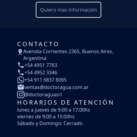
Quiero mas información
CONTACTO
Avenida Corrientes 2365, Buenos Aires,
Argentina
+54 4951 7763
+54 4952 3346
+54 911 6837 8065
ventas@doctoragua.com.ar
@doctoraguasrl
HORARIOS DE ATENCIÓN
lunes a jueves de 9:00 a 17:00hs
viernes de 9:00 a 15:00hs
Sábado y Domingo: Cerrado