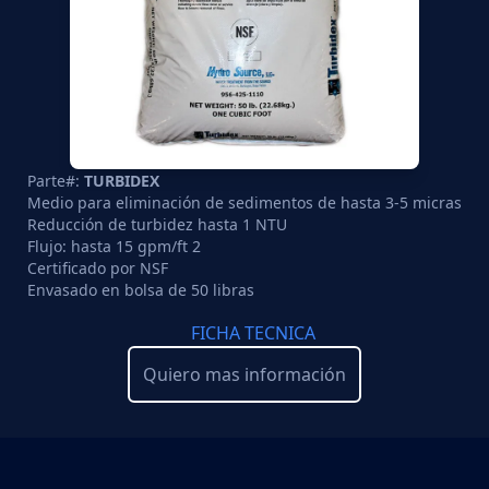
Parte#:
TURBIDEX
Medio para eliminación de sedimentos de hasta 3-5 micras
Reducción de turbidez hasta 1 NTU
Flujo: hasta 15 gpm/ft 2
Certificado por NSF
Envasado en bolsa de 50 libras
FICHA TECNICA
Quiero mas información