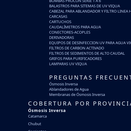
BOMBAS PROCON SERIE 1 A 6
BALASTROS PARA SITEMAS DE UV VIQUA
CABEZAL PARA ABLANDADOR Y FILTRO LINEA 
CARCASAS
CARTUCHOS
CAUDALÍMETROS PARA AGUA
CONECTORES-ACOPLES
DERIVADORAS
EQUIPOS DE DESINFECCION UV PARA AGUA V
FILTROS DE CARBON ACTIVADO
FILTROS DE SEDIMENTOS DE ALTO CAUDAL
GRIFOS PARA PURIFICADORES
LAMPARAS UV VIQUA
PREGUNTAS FRECUEN
Ósmosis Inversa
Ablandadores de Agua
Membranas de Ósmosis Inversa
COBERTURA POR PROVINCI
Ósmosis Inversa
Catamarca
Chubut