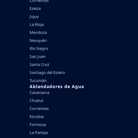
Corrientes
Ezeiza
Jujuy
La Rioja
Mendoza
Neuquén
Río Negro
San Juan
Santa Cruz
Santiago del Estero
Tucumán
Ablandadores de Agua
Catamarca
Chubut
Corrientes
Escobar
Formosa
La Pampa