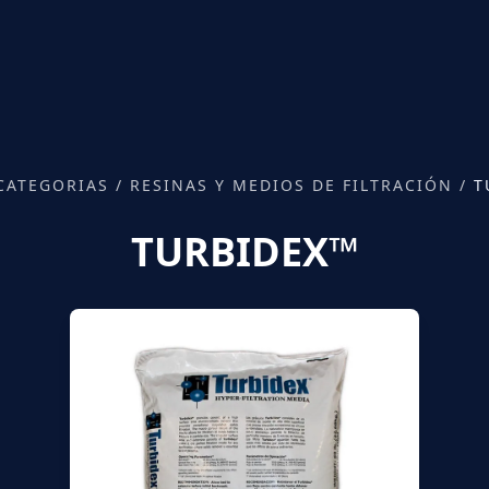
CATEGORIAS
/
RESINAS Y MEDIOS DE FILTRACIÓN
/
T
TURBIDEX™