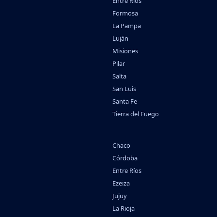
Entre Ríos
Formosa
La Pampa
Luján
Misiones
Pilar
Salta
San Luis
Santa Fe
Tierra del Fuego
Chaco
Córdoba
Entre Ríos
Ezeiza
Jujuy
La Rioja