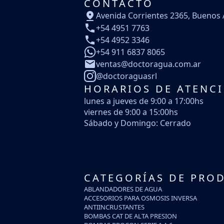
CONTACTO
Avenida Corrientes 2365, Buenos 
+54 4951 7763
+54 4952 3346
+54 911 6837 8065
ventas@doctoragua.com.ar
@doctoraguasrl
HORARIOS DE ATENC
lunes a jueves de 9:00 a 17:00hs
viernes de 9:00 a 15:00hs
Sábado y Domingo: Cerrado
CATEGORÍAS DE PRO
ABLANDADORES DE AGUA
ACCESORIOS PARA OSMOSIS INVERSA
ANTIINCRUSTANTES
BOMBAS CAT DE ALTA PRESION