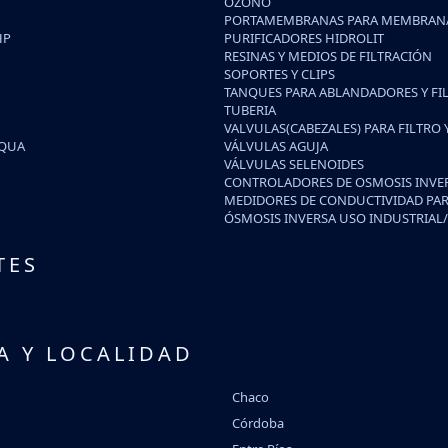
OZONO
PORTAMEMBRANAS PARA MEMBRANA
HP
PURIFICADORES HIDROLIT
RESINAS Y MEDIOS DE FILTRACIÓN
SOPORTES Y CLIPS
TANQUES PARA ABLANDADORES Y FI
TUBERIA
VALVULAS(CABEZALES) PARA FILTRO
IQUA
VÁLVULAS AGUJA
VÁLVULAS SELENOIDES
CONTROLADORES DE OSMOSIS INVE
MEDIDORES DE CONDUCTIVIDAD PAR
ÓSMOSIS INVERSA USO INDUSTRIAL
TES
A Y LOCALIDAD
Chaco
Córdoba