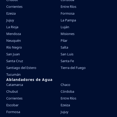
Corrientes
Entre Ríos
Ezeiza
Formosa
Jujuy
La Pampa
La Rioja
Luján
Mendoza
Misiones
Neuquén
Pilar
Río Negro
Salta
San Juan
San Luis
Santa Cruz
Santa Fe
Santiago del Estero
Tierra del Fuego
Tucumán
Ablandadores de Agua
Catamarca
Chaco
Chubut
Córdoba
Corrientes
Entre Ríos
Escobar
Ezeiza
Formosa
Jujuy