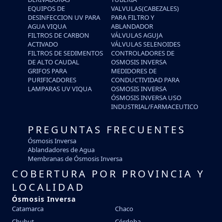
EQUIPOS DE
VALVULAS(CABEZALES)
DESINFECCION UV PARA
PARA FILTRO Y
AGUA VIQUA
ABLANDADOR
FILTROS DE CARBON
VÁLVULAS AGUJA
ACTIVADO
VÁLVULAS SELENOIDES
FILTROS DE SEDIMENTOS
CONTROLADORES DE
DE ALTO CAUDAL
OSMOSIS INVERSA
GRIFOS PARA
MEDIDORES DE
PURIFICADORES
CONDUCTIVIDAD PARA
LAMPARAS UV VIQUA
OSMOSIS INVERSA
ÓSMOSIS INVERSA USO
INDUSTRIAL/FARMACEUTICO
PREGUNTAS FRECUENTES
Ósmosis Inversa
Ablandadores de Agua
Membranas de Ósmosis Inversa
COBERTURA POR PROVINCIA Y
LOCALIDAD
Ósmosis Inversa
Catamarca
Chaco
Chubut
Córdoba