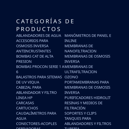
CATEGORÍAS DE
PRODUCTOS
ABLANDADORES DE AGUA
MANÓMETROS DE PANEL E
ACCESORIOS PARA
INLINE
OSMOSIS INVERSA
MEMBRANAS DE
ANTIINCRUSTANTES
NANOFILTRACION
BOMBAS CAT DE ALTA
MEMBRANAS DE OSMOSIS
PRESION
INVERSA
BOMBAS PROCON SERIE 1 A
MEMBRANAS DE
6
ULTRAFILTRACION
BALASTROS PARA SITEMAS
OZONO
DE UV VIQUA
PORTAMEMBRANAS PARA
CABEZAL PARA
MEMBRANAS DE OSMOSIS
ABLANDADOR Y FILTRO
INVERSA
LINEA HP
PURIFICADORES HIDROLIT
CARCASAS
RESINAS Y MEDIOS DE
CARTUCHOS
FILTRACIÓN
CAUDALÍMETROS PARA
SOPORTES Y CLIPS
AGUA
TANQUES PARA
CONECTORES-ACOPLES
ABLANDADORES Y FILTROS
DERIVADORAS
TUBERIA