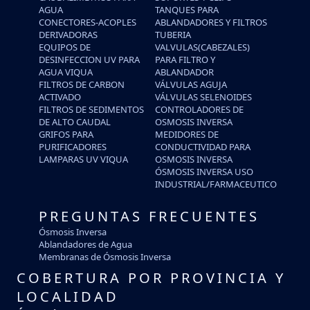
AGUA
TANQUES PARA
CONECTORES-ACOPLES
ABLANDADORES Y FILTROS
DERIVADORAS
TUBERIA
EQUIPOS DE
VALVULAS(CABEZALES)
DESINFECCION UV PARA
PARA FILTRO Y
AGUA VIQUA
ABLANDADOR
FILTROS DE CARBON
VÁLVULAS AGUJA
ACTIVADO
VÁLVULAS SELENOIDES
FILTROS DE SEDIMENTOS
CONTROLADORES DE
DE ALTO CAUDAL
OSMOSIS INVERSA
GRIFOS PARA
MEDIDORES DE
PURIFICADORES
CONDUCTIVIDAD PARA
LAMPARAS UV VIQUA
OSMOSIS INVERSA
ÓSMOSIS INVERSA USO
INDUSTRIAL/FARMACEUTICO
PREGUNTAS FRECUENTES
Ósmosis Inversa
Ablandadores de Agua
Membranas de Ósmosis Inversa
COBERTURA POR PROVINCIA Y
LOCALIDAD