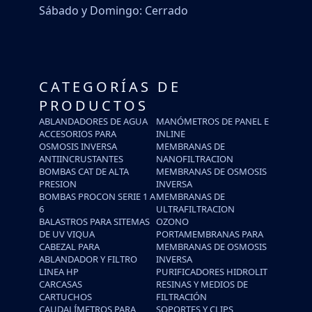
Sábado y Domingo: Cerrado
CATEGORÍAS DE
PRODUCTOS
ABLANDADORES DE AGUA
MANÓMETROS DE PANEL E
ACCESORIOS PARA
INLINE
OSMOSIS INVERSA
MEMBRANAS DE
ANTIINCRUSTANTES
NANOFILTRACION
BOMBAS CAT DE ALTA
MEMBRANAS DE OSMOSIS
PRESION
INVERSA
BOMBAS PROCON SERIE 1 A
MEMBRANAS DE
6
ULTRAFILTRACION
BALASTROS PARA SITEMAS
OZONO
DE UV VIQUA
PORTAMEMBRANAS PARA
CABEZAL PARA
MEMBRANAS DE OSMOSIS
ABLANDADOR Y FILTRO
INVERSA
LINEA HP
PURIFICADORES HIDROLIT
CARCASAS
RESINAS Y MEDIOS DE
CARTUCHOS
FILTRACIÓN
CAUDALÍMETROS PARA
SOPORTES Y CLIPS