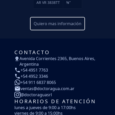
AR VR 3838TT
⅜”
Quiero mas información
CONTACTO
Avenida Corrientes 2365, Buenos Aires,
Argentina
+54 4951 7763
+54 4952 3346
+54 911 6837 8065
ventas@doctoragua.com.ar
@doctoraguasrl
HORARIOS DE ATENCIÓN
lunes a jueves de 9:00 a 17:00hs
viernes de 9:00 a 15:00hs