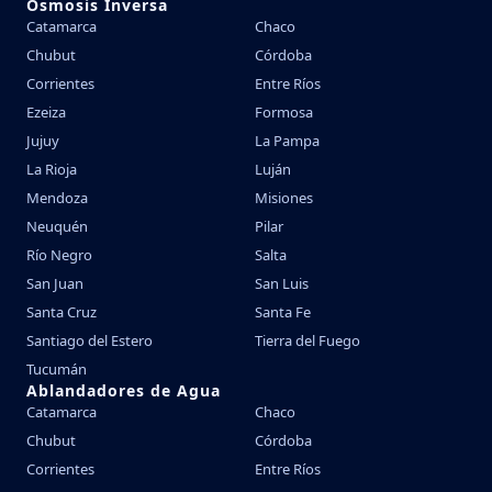
Ósmosis Inversa
Catamarca
Chaco
Chubut
Córdoba
Corrientes
Entre Ríos
Ezeiza
Formosa
Jujuy
La Pampa
La Rioja
Luján
Mendoza
Misiones
Neuquén
Pilar
Río Negro
Salta
San Juan
San Luis
Santa Cruz
Santa Fe
Santiago del Estero
Tierra del Fuego
Tucumán
Ablandadores de Agua
Catamarca
Chaco
Chubut
Córdoba
Corrientes
Entre Ríos