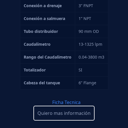
Conexión a drenaje
3” FNPT
Conexión a salmuera
1” NPT
Tubo distribuidor
90 mm OD
Caudalímetro
13-1325 lpm
Rango del Caudalímetro
0.04-3800 m3
Totalizador
SI
Cabeza del tanque
6” Flange
Ficha Tecnica
Quiero mas información