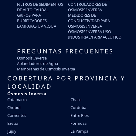
FILTROS DE SEDIMENTOS
CONTROLADORES DE
DE ALTO CAUDAL
OSMOSIS INVERSA
GRIFOS PARA
MEDIDORES DE
PURIFICADORES
CONDUCTIVIDAD PARA
LAMPARAS UV VIQUA
OSMOSIS INVERSA
ÓSMOSIS INVERSA USO
INDUSTRIAL/FARMACEUTICO
PREGUNTAS FRECUENTES
Ósmosis Inversa
Ablandadores de Agua
Membranas de Ósmosis Inversa
COBERTURA POR PROVINCIA Y
LOCALIDAD
Ósmosis Inversa
Catamarca
Chaco
Chubut
Córdoba
Corrientes
Entre Ríos
Ezeiza
Formosa
Jujuy
La Pampa