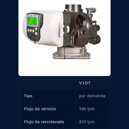
V3DT
Tipo
por demanda
Flujo de servicio
946 lpm
Flujo de retrolavado
833 lpm