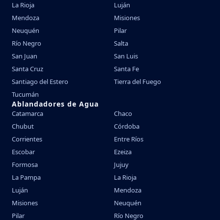
La Rioja
Luján
Mendoza
Misiones
Neuquén
Pilar
Río Negro
Salta
San Juan
San Luis
Santa Cruz
Santa Fe
Santiago del Estero
Tierra del Fuego
Tucumán
Ablandadores de Agua
Catamarca
Chaco
Chubut
Córdoba
Corrientes
Entre Ríos
Escobar
Ezeiza
Formosa
Jujuy
La Pampa
La Rioja
Luján
Mendoza
Misiones
Neuquén
Pilar
Río Negro