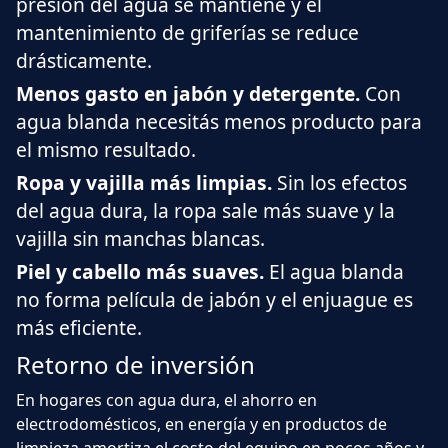
presión del agua se mantiene y el
mantenimiento de griferías se reduce
drásticamente.
Menos gasto en jabón y detergente.
Con
agua blanda necesitás menos producto para
el mismo resultado.
Ropa y vajilla más limpias.
Sin los efectos
del agua dura, la ropa sale más suave y la
vajilla sin manchas blancas.
Piel y cabello más suaves.
El agua blanda
no forma película de jabón y el enjuague es
más eficiente.
Retorno de inversión
En hogares con agua dura, el ahorro en
electrodomésticos, en energía y en productos de
limpieza amortiza el costo del equipo en pocos años y