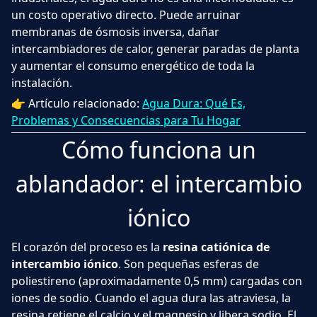
un costo operativo directo. Puede arruinar
membranas de ósmosis inversa, dañar
intercambiadores de calor, generar paradas de planta
y aumentar el consumo energético de toda la
instalación.
👉 Artículo relacionado:
Agua Dura: Qué Es,
Problemas y Consecuencias para Tu Hogar
Cómo funciona un
ablandador: el intercambio
iónico
El corazón del proceso es la
resina catiónica de
intercambio iónico
. Son pequeñas esferas de
poliestireno (aproximadamente 0,5 mm) cargadas con
iones de sodio. Cuando el agua dura las atraviesa, la
resina retiene el calcio y el magnesio y libera sodio. El