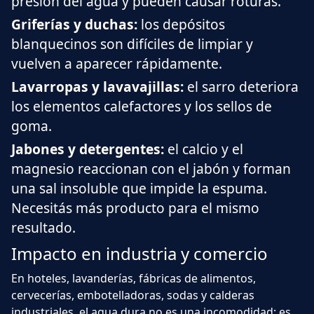
presión del agua y pueden causar roturas.
Griferías y duchas:
los depósitos
blanquecinos son difíciles de limpiar y
vuelven a aparecer rápidamente.
Lavarropas y lavavajillas:
el sarro deteriora
los elementos calefactores y los sellos de
goma.
Jabones y detergentes:
el calcio y el
magnesio reaccionan con el jabón y forman
una sal insoluble que impide la espuma.
Necesitás más producto para el mismo
resultado.
Impacto en industria y comercio
En hoteles, lavanderías, fábricas de alimentos,
cervecerías, embotelladoras, sodas y calderas
industriales, el agua dura no es una incomodidad: es