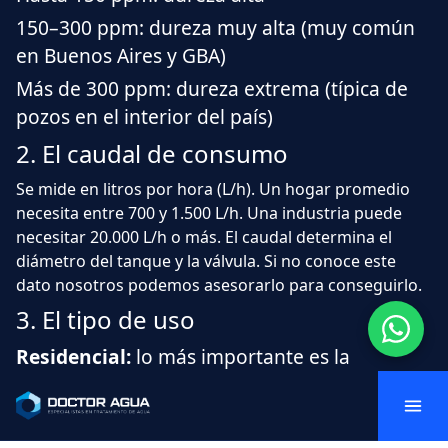
150–300 ppm: dureza muy alta (muy común
en Buenos Aires y GBA)
Más de 300 ppm: dureza extrema (típica de
pozos en el interior del país)
2. El caudal de consumo
Se mide en litros por hora (L/h). Un hogar promedio
necesita entre 700 y 1.500 L/h. Una industria puede
necesitar 20.000 L/h o más. El caudal determina el
diámetro del tanque y la válvula. Si no conoce este
dato nosotros podemos asesorarlo para conseguirlo.
3. El tipo de uso
Residencial:
lo más importante es la
autonomía y el mínimo mantenimiento. Un
cabezal
Clack
programado por volumen es la
opción óptima.