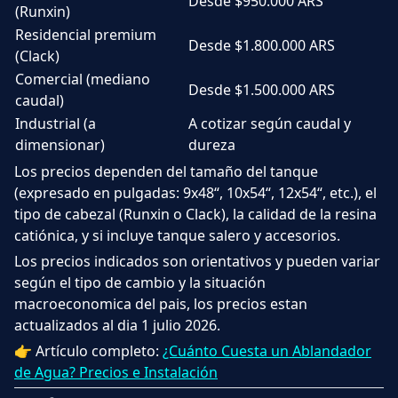
Desde $950.000 ARS
(Runxin)
Residencial premium
Desde $1.800.000 ARS
(Clack)
Comercial (mediano
Desde $1.500.000 ARS
caudal)
Industrial (a
A cotizar según caudal y
dimensionar)
dureza
Los precios dependen del tamaño del tanque
(expresado en pulgadas: 9x48“, 10x54“, 12x54“, etc.), el
tipo de cabezal (Runxin o Clack), la calidad de la resina
catiónica, y si incluye tanque salero y accesorios.
Los precios indicados son orientativos y pueden variar
según el tipo de cambio y la situación
macroeconomica del pais, los precios estan
actualizados al dia 1 julio 2026.
👉 Artículo completo:
¿Cuánto Cuesta un Ablandador
de Agua? Precios e Instalación