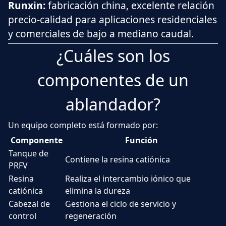
Runxin
:
fabricación china, excelente relación
precio-calidad para aplicaciones residenciales
y comerciales de bajo a mediano caudal.
¿Cuáles son los
componentes de un
ablandador?
Un equipo completo está formado por:
Componente
Función
Tanque de
Contiene la resina catiónica
PRFV
Resina
Realiza el intercambio iónico que
catiónica
elimina la dureza
Cabezal de
Gestiona el ciclo de servicio y
control
regeneración