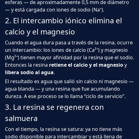
esferas — de aproximadamente 0,5 mm de diámetro
— y está cargada con iones de sodio (Na⁺).
2. El intercambio iónico elimina el
calcio y el magnesio
Cuando el agua dura pasa a través de la resina, ocurre
un intercambio: los iones de calcio (Ca²⁺) y magnesio
(Mg²⁺) tienen mayor afinidad por la resina que el sodio.
Entonces la resina
retiene el calcio y el magnesio
y
libera sodio al agua
.
El resultado es agua que salió sin calcio ni magnesio —
agua blanda — y una resina que fue acumulando
dureza. A ese proceso se lo llama “ciclo de servicio”.
3. La resina se regenera con
salmuera
Con el tiempo, la resina se satura: ya no tiene más
sodio disponible para intercambiar y está llena de