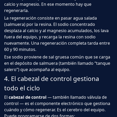
calcio y magnesio. En ese momento hay que
regenerarla.
La regeneración consiste en pasar agua salada
(salmuera) por la resina. El sodio concentrado
desplaza al calcio y al magnesio acumulados, los lava
fuera del equipo, y recarga la resina con sodio
nuevamente. Una regeneración completa tarda entre
60 y 90 minutos.
Ese sodio proviene de sal gruesa común que se carga
en el depósito de salmuera (también llamado “tanque
salero”) que acompaña al equipo.
4. El cabezal de control gestiona
todo el ciclo
El
cabezal de control
— también llamado válvula de
control — es el componente electrónico que gestiona
cuándo y cómo regenerar. Es el cerebro del equipo.
Puede programarse de dos formas: